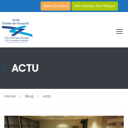
Menu Cantine
Mon Bureau Numérique
ACTU
Home
Blog
actu