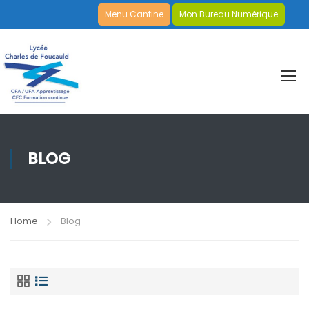
Menu Cantine
Mon Bureau Numérique
BLOG
Home
Blog