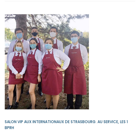
SORTIE
D’INTÉGRATION
AU
MONT
SAINT-
ODILE
SALON VIP AUX INTERNATIONAUX DE STRASBOURG. AU SERVICE, LES 1
BPRH