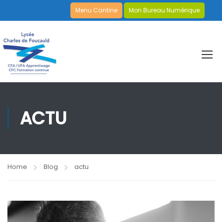
Menu Cantine
Mon Bureau Numérique
ACTU
Home
Blog
actu