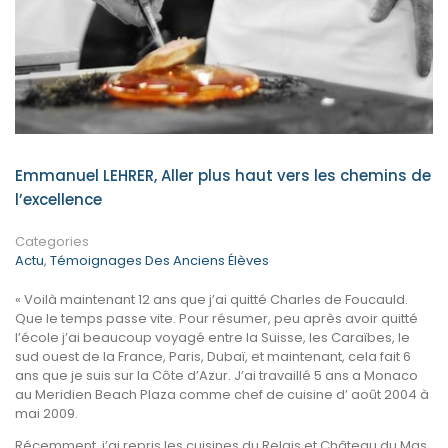
Emmanuel LEHRER, Aller plus haut vers les chemins de
l’excellence
Categories
Actu
,
Témoignages Des Anciens Élèves
« Voilà maintenant 12 ans que j’ai quitté Charles de Foucauld.
Que le temps passe vite. Pour résumer, peu après avoir quitté
l’école j’ai beaucoup voyagé entre la Suisse, les Caraïbes, le
sud ouest de la France, Paris, Dubaï, et maintenant, cela fait 6
ans que je suis sur la Côte d’Azur. J’ai travaillé 5 ans a Monaco
au Meridien Beach Plaza comme chef de cuisine d’ août 2004 à
mai 2009.
Récemment, j’ai repris les cuisines du Relais et Château du Mas