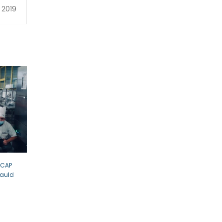
 2019
 CAP
cauld