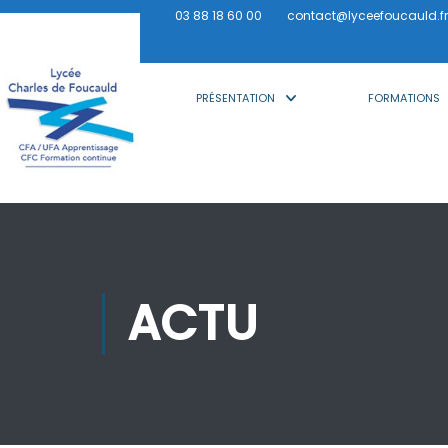
03 88 18 60 00
contact@lyceefoucauld.fr
PRÉSENTATION
FORMATIONS
ACTU