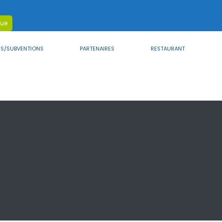
que
ES/SUBVENTIONS
PARTENAIRES
RESTAURANT