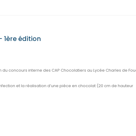
1ère édition​
ion du concours interne des CAP Chocolatiers au Lycée Charles de Fou
onfection et la réalisation d’une pièce en chocolat (20 cm de hauteur