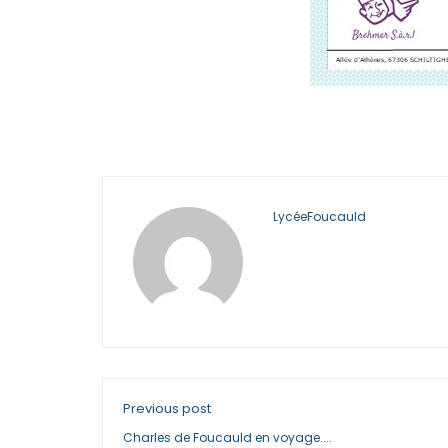
LycéeFoucauld
Previous post
Charles de Foucauld en voyage....​