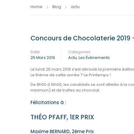
Home
Blog
actu
Concours de Chocolaterie 2019 – 
Date
Categories
25 Mars 2019
Actu
,
Les Événements
Le lundi 25 mars 2019 s’est déroulé la première édit
Le thème de cette année ? Le Printemps !
De 8h00 à 16h00, les candidats se sont attelés à la c
minimum) et de truffes au chocolat.
Félicitations à :​
THÉO PFAFF, 1ER PRIX​
Maxime BERNARD, 2ème Prix​