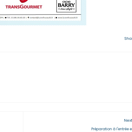
Sha
Next
Préparation à l'entrée e