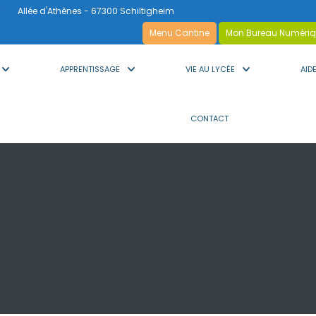
Allée d'Athènes - 67300 Schiltigheim
Menu Cantine
Mon Bureau Numéri
APPRENTISSAGE
VIE AU LYCÉE
AID
CONTACT