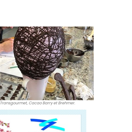
 Transgourmet, Cacao Barry et Brehmer.