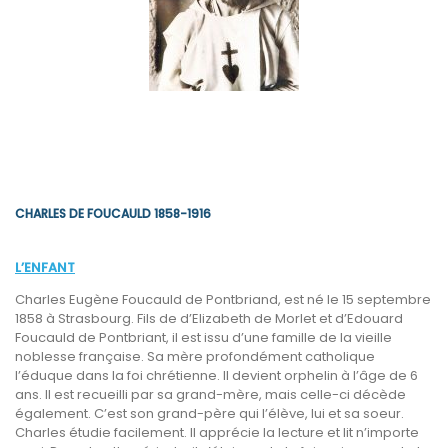
CHARLES DE FOUCAULD
1858-1916
L’ENFANT
Charles Eugène Foucauld de Pontbriand, est né le 15 septembre
1858 à Strasbourg. Fils de d’Elizabeth de Morlet et d’Edouard
Foucauld de Pontbriant, il est issu d’une famille de la vieille
noblesse française. Sa mère profondément catholique
l’éduque dans la foi chrétienne. Il devient orphelin à l’âge de 6
ans. Il est recueilli par sa grand-mère, mais celle-ci décède
également. C’est son grand-père qui l’élève, lui et sa soeur.
Charles étudie facilement. Il apprécie la lecture et lit n’importe