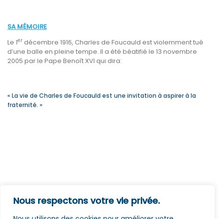
SA MÉMOIRE
er
Le 1
décembre 1916, Charles de Foucauld est violemment tué
d’une balle en pleine tempe. Il a été béatifié le 13 novembre
2005 par le Pape Benoît XVI qui dira:
« La vie de Charles de Foucauld est une invitation à aspirer à la
fraternité. »
Nous respectons votre vie privée.
Nous utilisons des cookies pour améliorer votre