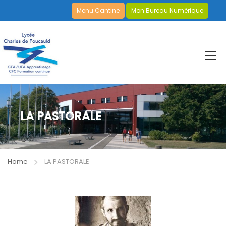
Menu Cantine
Mon Bureau Numérique
LA PASTORALE
Home
LA PASTORALE