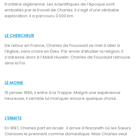
frontière algérienne. Les scientifiques de l’époque sont
emballés par le travail de Charles. Il s’agit d’une véritable
exploration: il a parcouru 3 000 km.
LE CHERCHEUR
De retour en France, Charles de Foucauld se met à aller à
l’église, sans croire en Dieu. Par envie d’étudier la religion, il
s’adresse alors à l’Abbé Huvelin. Charles de Foucauld retrouve
ainsi la Foi.
LE MOINE
15 janvier 1890, il entre à la Trappe. Malgré une expérience
heureuse, il semble lui manquer encore quelque chose…
L’ERMITE
En 1897, Charles part en Israël : il arrive à Nazareth où les Sœurs
Clarisses le prennent comme domestique. Mais Charles veut