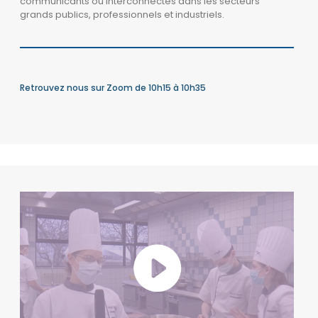
communicants ou interconnectés dans les secteurs
grands publics, professionnels et industriels.
Retrouvez nous sur Zoom de 10h15 à 10h35