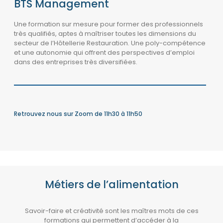
BTS Management
Une formation sur mesure pour former des professionnels
très qualifiés, aptes à maîtriser toutes les dimensions du
secteur de l’Hôtellerie Restauration.
Une poly-compétence
et une autonomie qui offrent des perspectives d’emploi
dans des entreprises très diversifiées.
Retrouvez nous sur Zoom de 11h30 à 11h50
Métiers de l’alimentation
Savoir-faire et créativité sont les maîtres mots de ces
formations qui
permettent d’accéder à la