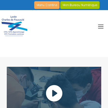
Menu Cantine
Mon Bureau Numérique